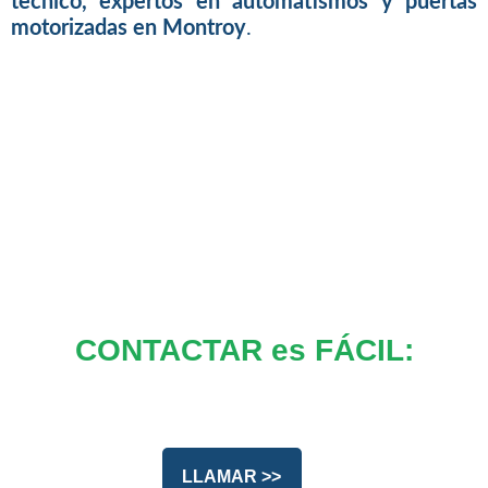
tecnico, expertos en automatismos y puertas
motorizadas en Montroy
.
CONTACTAR es FÁCIL:
LLAMAR >>