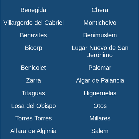
Benegida
Chera
Villargordo del Cabriel
Montichelvo
Benavites
Benimuslem
Bicorp
Lugar Nuevo de San
Jerónimo
Benicolet
Palomar
Zarra
Algar de Palancia
Titaguas
Higueruelas
Losa del Obispo
Otos
Torres Torres
Millares
Alfara de Algimia
Salem