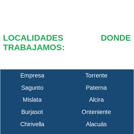
LOCALIDADES DONDE
TRABAJAMOS:
Empresa
Torrente
Sagunto
Paterna
Mislata
Alcira
Burjasot
Onteniente
Chirivella
Alacuás