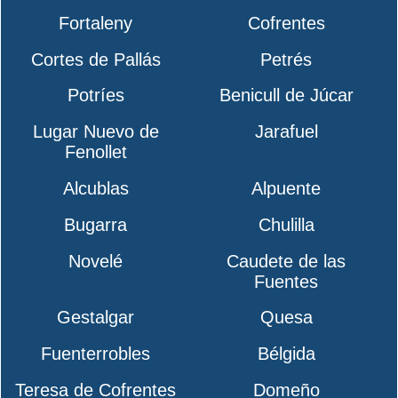
Fortaleny
Cofrentes
Cortes de Pallás
Petrés
Potríes
Benicull de Júcar
Lugar Nuevo de
Jarafuel
Fenollet
Alcublas
Alpuente
Bugarra
Chulilla
Novelé
Caudete de las
Fuentes
Gestalgar
Quesa
Fuenterrobles
Bélgida
Teresa de Cofrentes
Domeño