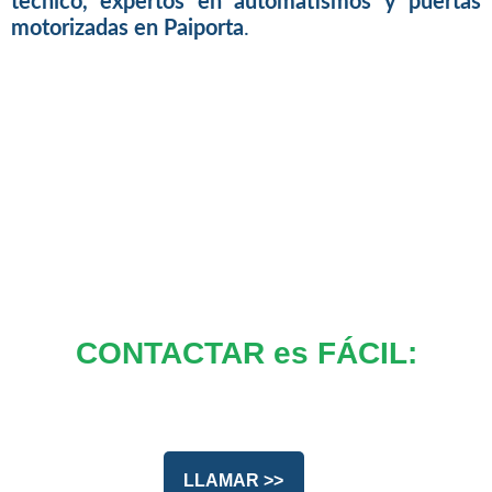
tecnico, expertos en automatismos y puertas
motorizadas en Paiporta
.
CONTACTAR es FÁCIL:
LLAMAR >>