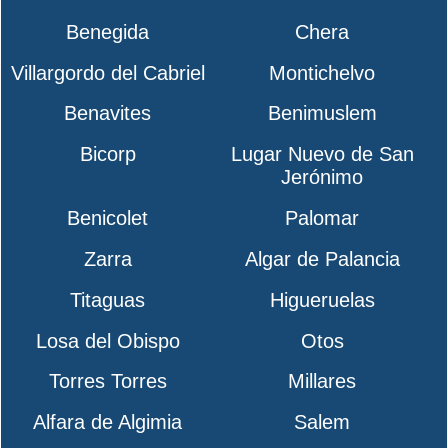
Benegida
Chera
Villargordo del Cabriel
Montichelvo
Benavites
Benimuslem
Bicorp
Lugar Nuevo de San
Jerónimo
Benicolet
Palomar
Zarra
Algar de Palancia
Titaguas
Higueruelas
Losa del Obispo
Otos
Torres Torres
Millares
Alfara de Algimia
Salem