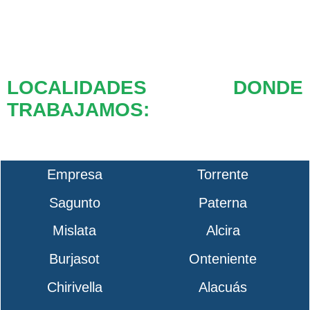
LOCALIDADES DONDE
TRABAJAMOS:
Empresa
Torrente
Sagunto
Paterna
Mislata
Alcira
Burjasot
Onteniente
Chirivella
Alacuás