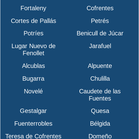
Fortaleny
Cofrentes
Cortes de Pallás
Petrés
Potríes
Benicull de Júcar
Lugar Nuevo de
Jarafuel
Fenollet
Alcublas
Alpuente
Bugarra
Chulilla
Novelé
Caudete de las
Fuentes
Gestalgar
Quesa
Fuenterrobles
Bélgida
Teresa de Cofrentes
Domeño