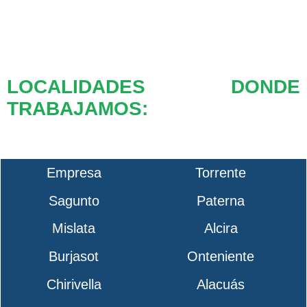
LOCALIDADES DONDE
TRABAJAMOS:
Empresa
Torrente
Sagunto
Paterna
Mislata
Alcira
Burjasot
Onteniente
Chirivella
Alacuás