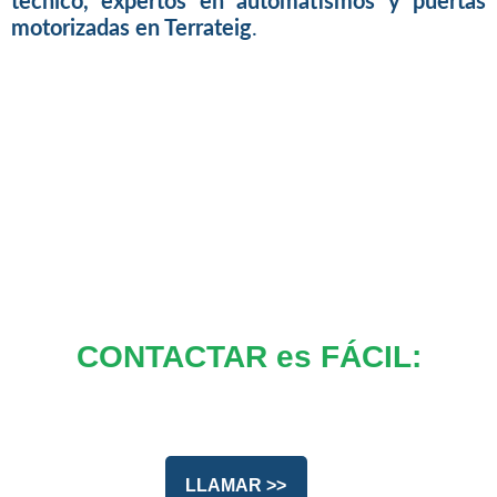
tecnico, expertos en automatismos y puertas
motorizadas en Terrateig
.
CONTACTAR es FÁCIL:
LLAMAR >>