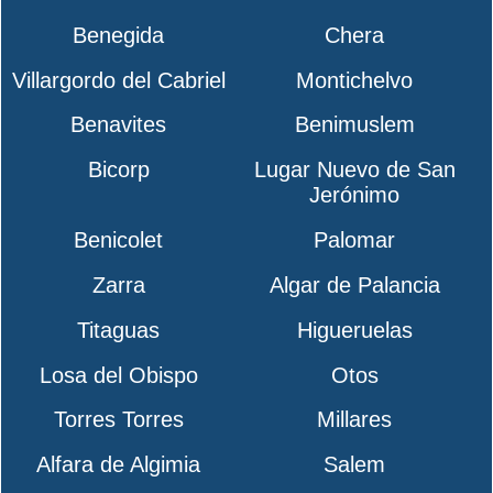
Benegida
Chera
Villargordo del Cabriel
Montichelvo
Benavites
Benimuslem
Bicorp
Lugar Nuevo de San
Jerónimo
Benicolet
Palomar
Zarra
Algar de Palancia
Titaguas
Higueruelas
Losa del Obispo
Otos
Torres Torres
Millares
Alfara de Algimia
Salem