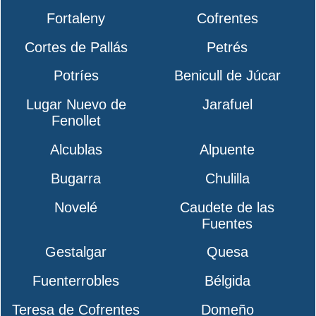
Fortaleny
Cofrentes
Cortes de Pallás
Petrés
Potríes
Benicull de Júcar
Lugar Nuevo de
Jarafuel
Fenollet
Alcublas
Alpuente
Bugarra
Chulilla
Novelé
Caudete de las
Fuentes
Gestalgar
Quesa
Fuenterrobles
Bélgida
Teresa de Cofrentes
Domeño