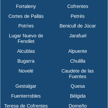
Fortaleny
Cofrentes
Cortes de Pallás
Petrés
Potríes
Benicull de Júcar
Lugar Nuevo de
Jarafuel
Fenollet
Alcublas
Alpuente
Bugarra
Chulilla
Novelé
Caudete de las
Fuentes
Gestalgar
Quesa
Fuenterrobles
Bélgida
Teresa de Cofrentes
Domeño