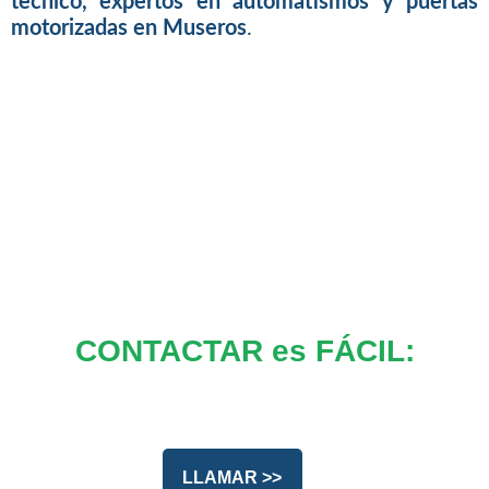
tecnico, expertos en automatismos y puertas
motorizadas en Museros
.
CONTACTAR es FÁCIL:
LLAMAR >>