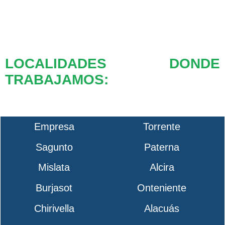
LOCALIDADES DONDE
TRABAJAMOS:
Empresa
Torrente
Sagunto
Paterna
Mislata
Alcira
Burjasot
Onteniente
Chirivella
Alacuás