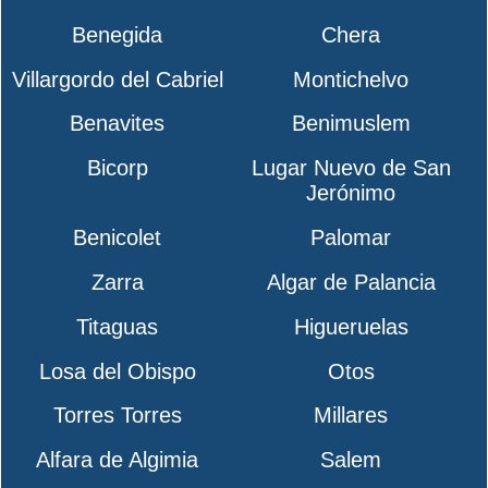
Benegida
Chera
Villargordo del Cabriel
Montichelvo
Benavites
Benimuslem
Bicorp
Lugar Nuevo de San
Jerónimo
Benicolet
Palomar
Zarra
Algar de Palancia
Titaguas
Higueruelas
Losa del Obispo
Otos
Torres Torres
Millares
Alfara de Algimia
Salem