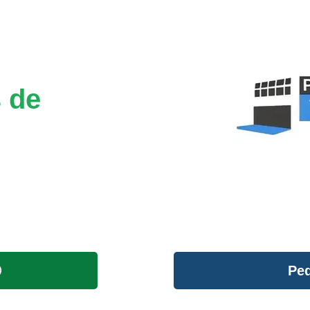
 de
Ped