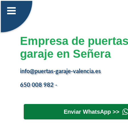
Empresa de puertas
garaje en Señera
info@puertas-garaje-valencia.es
650 008 982 -
Enviar WhatsApp >>