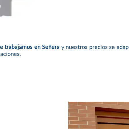
ue trabajamos en Señera
y nuestros precios se adap
laciones.