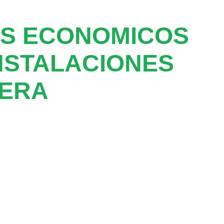
OS ECONOMICOS
NSTALACIONES
ÑERA