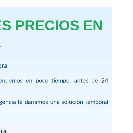
S PRECIOS EN
A
era
tendemos en poco tiempo, antes de 24
encia le dariamos una solución temporal
era