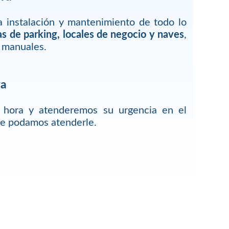
 instalación y mantenimiento de todo lo
as de parking, locales de negocio y naves
,
 manuales.
ra
r hora y atenderemos su urgencia en el
ue podamos atenderle.