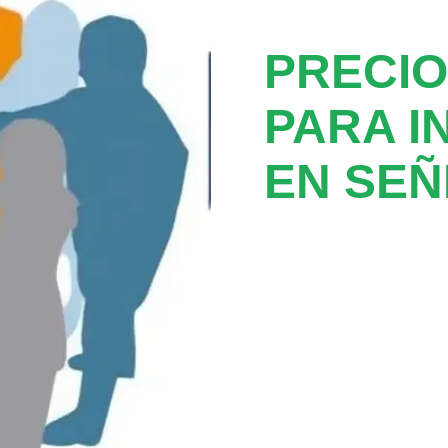
PRECI
PARA I
EN SE