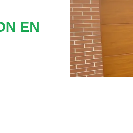
ON EN