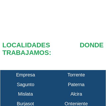
LOCALIDADES DONDE
TRABAJAMOS:
Empresa
Torrente
Sagunto
Paterna
Mislata
Alcira
Burjasot
Onteniente