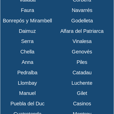
Faura
Navarrés
Bonrepós y Mirambell
Godelleta
Daimuz
Alfara del Patriarca
Serra
Vinalesa
Chella
Genovés
Anna
Piles
Pedralba
Catadau
Llombay
Luchente
Manuel
Gilet
Puebla del Duc
Casinos