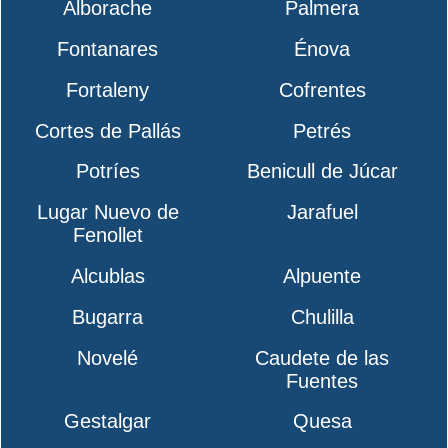
Alborache
Palmera
Fontanares
Énova
Fortaleny
Cofrentes
Cortes de Pallás
Petrés
Potríes
Benicull de Júcar
Lugar Nuevo de
Jarafuel
Fenollet
Alcublas
Alpuente
Bugarra
Chulilla
Novelé
Caudete de las
Fuentes
Gestalgar
Quesa