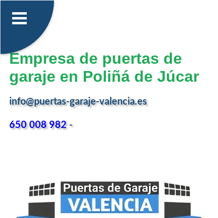
Empresa de puertas de
garaje en Poliñá de Júcar
info@puertas-garaje-valencia.es
650 008 982
-