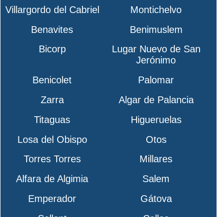
Villargordo del Cabriel
Montichelvo
Benavites
Benimuslem
Bicorp
Lugar Nuevo de San
Jerónimo
Benicolet
Palomar
Zarra
Algar de Palancia
Titaguas
Higueruelas
Losa del Obispo
Otos
Torres Torres
Millares
Alfara de Algimia
Salem
Emperador
Gátova