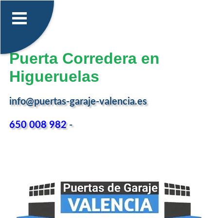
Puerta Corredera en
Higueruelas
info@puertas-garaje-valencia.es
650 008 982
-