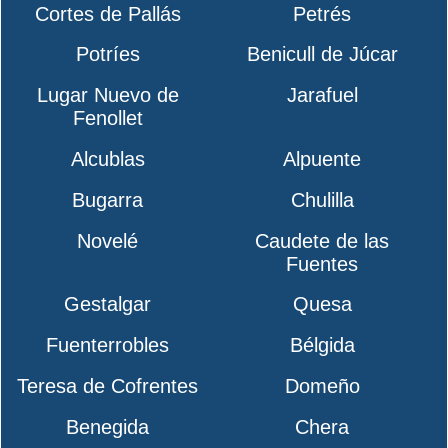
Cortes de Pallás
Petrés
Potríes
Benicull de Júcar
Lugar Nuevo de
Jarafuel
Fenollet
Alcublas
Alpuente
Bugarra
Chulilla
Novelé
Caudete de las
Fuentes
Gestalgar
Quesa
Fuenterrobles
Bélgida
Teresa de Cofrentes
Domeño
Benegida
Chera