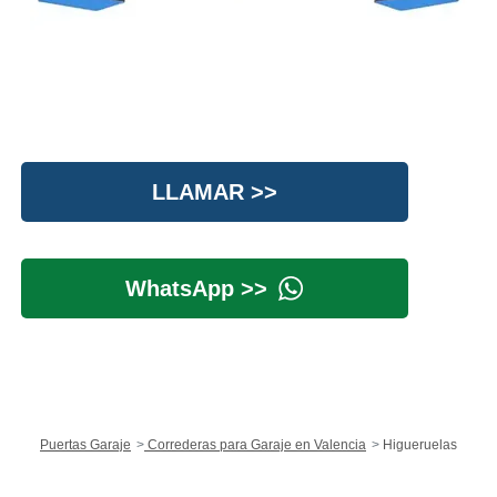
LLAMAR >>
WhatsApp >>
Puertas Garaje
Correderas para Garaje en Valencia
Higueruelas