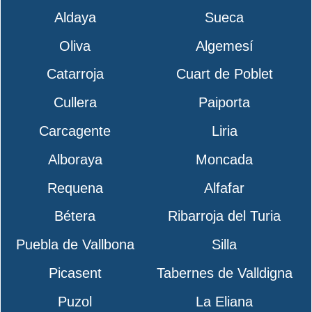
Aldaya
Sueca
Oliva
Algemesí
Catarroja
Cuart de Poblet
Cullera
Paiporta
Carcagente
Liria
Alboraya
Moncada
Requena
Alfafar
Bétera
Ribarroja del Turia
Puebla de Vallbona
Silla
Picasent
Tabernes de Valldigna
Puzol
La Eliana