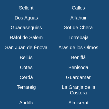
Sellent
Calles
Dos Aguas
Alfahuir
Guadasequies
Sot de Chera
Ráfol de Salem
Torrebaja
San Juan de Énova
Aras de los Olmos
Bellús
Beniflá
Cotes
Benisoda
Cerdá
Guardamar
Terrateig
La Granja de la
Costera
Andilla
Almiserat