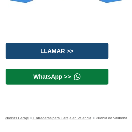
LLAMAR >>
WhatsApp >>
Puertas Garaje
Correderas para Garaje en Valencia
Puebla de Vallbona