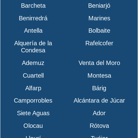
Barcheta
Beniarjó
Benirredrá
Marines
Antella
Bolbaite
Alquería de la
Rafelcofer
Condesa
Ademuz
Venta del Moro
Cuartell
Montesa
Alfarp
Bárig
Camporrobles
Alcántara de Júcar
Siete Aguas
Ador
Olocau
Rótova