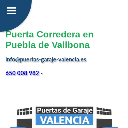
Puerta Corredera en
Puebla de Vallbona
info@puertas-garaje-valencia.es
650 008 982
-