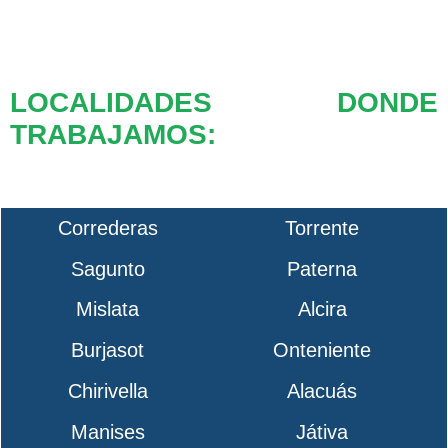
LOCALIDADES DONDE
TRABAJAMOS:
Correderas
Torrente
Sagunto
Paterna
Mislata
Alcira
Burjasot
Onteniente
Chirivella
Alacuás
Manises
Játiva