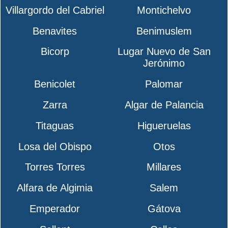
Villargordo del Cabriel
Montichelvo
Benavites
Benimuslem
Bicorp
Lugar Nuevo de San
Jerónimo
Benicolet
Palomar
Zarra
Algar de Palancia
Titaguas
Higueruelas
Losa del Obispo
Otos
Torres Torres
Millares
Alfara de Algimia
Salem
Emperador
Gátova