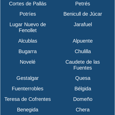
Cortes de Pallás
Petrés
Potríes
Benicull de Júcar
Lugar Nuevo de
Jarafuel
Fenollet
Alcublas
Alpuente
Bugarra
Chulilla
Novelé
Caudete de las
Fuentes
Gestalgar
Quesa
Fuenterrobles
Bélgida
Teresa de Cofrentes
Domeño
Benegida
Chera