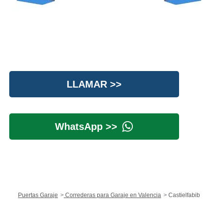
LLAMAR >>
WhatsApp >>
Puertas Garaje
Correderas para Garaje en Valencia
Castielfabib