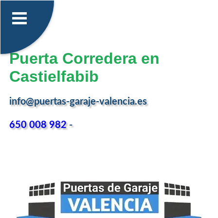
Puerta Corredera en
Castielfabib
info@puertas-garaje-valencia.es
650 008 982
-