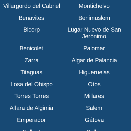
Villargordo del Cabriel
Montichelvo
Benavites
Benimuslem
Bicorp
Lugar Nuevo de San
Jerónimo
Benicolet
Palomar
Zarra
Algar de Palancia
Titaguas
Higueruelas
Losa del Obispo
Otos
Torres Torres
Millares
Alfara de Algimia
Salem
Emperador
Gátova