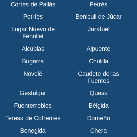
Cortes de Pallás
Petrés
Potríes
Benicull de Júcar
Lugar Nuevo de
Jarafuel
Fenollet
Alcublas
Alpuente
Bugarra
Chulilla
Novelé
Caudete de las
Fuentes
Gestalgar
Quesa
Fuenterrobles
Bélgida
Teresa de Cofrentes
Domeño
Benegida
Chera