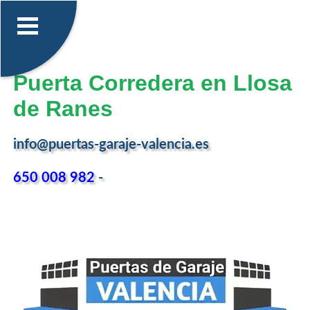
Puerta Corredera en Llosa
de Ranes
info@puertas-garaje-valencia.es
650 008 982
-