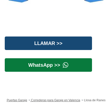
LLAMAR >>
WhatsApp >>
Puertas Garaje
Correderas para Garaje en Valencia
Llosa de Ranes