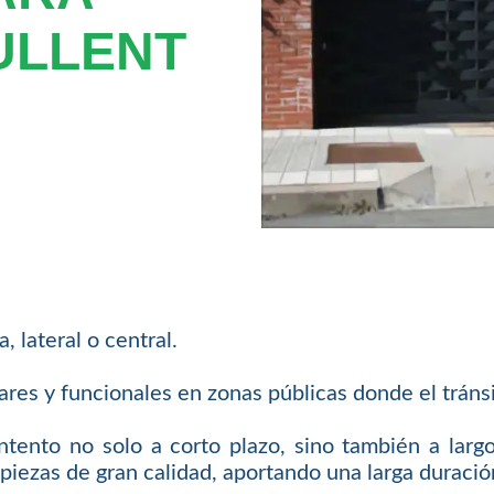
ULLENT
 lateral o central.
res y funcionales en zonas públicas donde el tráns
tento no solo a corto plazo, sino también a largo
iezas de gran calidad, aportando una larga duración