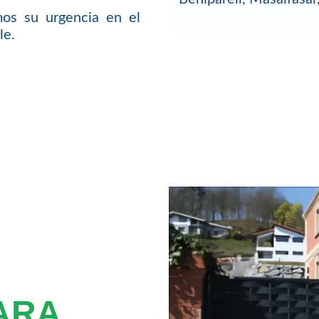
os su urgencia en el
le.
ARA