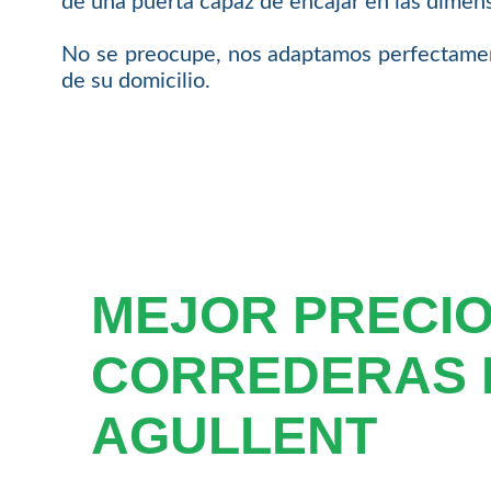
de una puerta capaz de encajar en las dimen
No se preocupe, nos adaptamos perfectament
de su domicilio.
MEJOR PRECIO
CORREDERAS 
AGULLENT