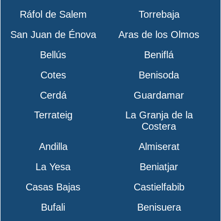
Ráfol de Salem
Torrebaja
San Juan de Énova
Aras de los Olmos
Bellús
Beniflá
Cotes
Benisoda
Cerdá
Guardamar
Terrateig
La Granja de la
Costera
Andilla
Almiserat
La Yesa
Beniatjar
Casas Bajas
Castielfabib
Bufali
Benisuera