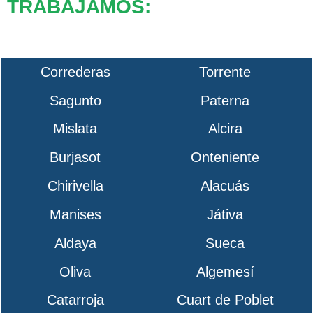
TRABAJAMOS:
Correderas
Torrente
Sagunto
Paterna
Mislata
Alcira
Burjasot
Onteniente
Chirivella
Alacuás
Manises
Játiva
Aldaya
Sueca
Oliva
Algemesí
Catarroja
Cuart de Poblet