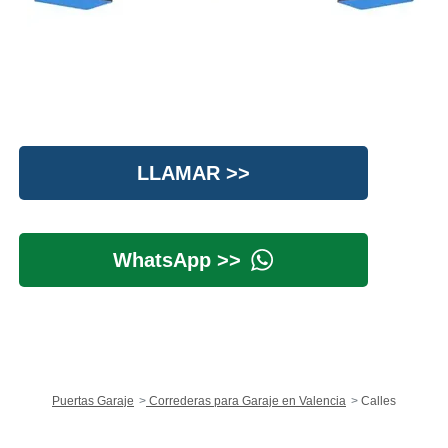
LLAMAR >>
WhatsApp >>
Puertas Garaje
Correderas para Garaje en Valencia
Calles