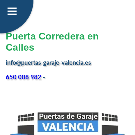
Puerta Corredera en
Calles
info@puertas-garaje-valencia.es
650 008 982
-