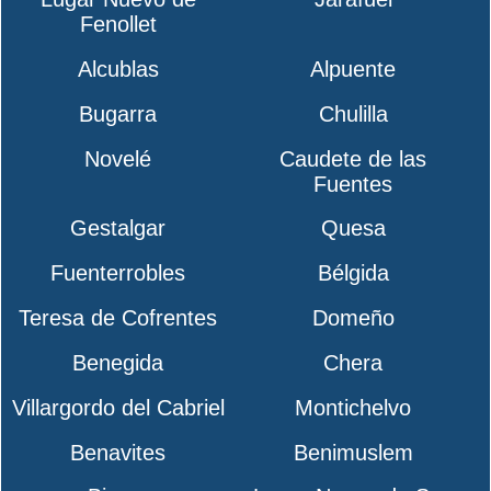
Fenollet
Alcublas
Alpuente
Bugarra
Chulilla
Novelé
Caudete de las
Fuentes
Gestalgar
Quesa
Fuenterrobles
Bélgida
Teresa de Cofrentes
Domeño
Benegida
Chera
Villargordo del Cabriel
Montichelvo
Benavites
Benimuslem