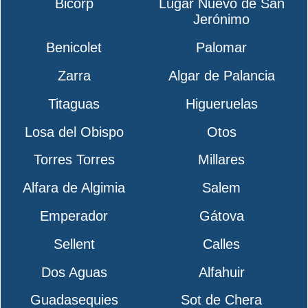
Bicorp
Lugar Nuevo de San
Jerónimo
Benicolet
Palomar
Zarra
Algar de Palancia
Titaguas
Higueruelas
Losa del Obispo
Otos
Torres Torres
Millares
Alfara de Algimia
Salem
Emperador
Gátova
Sellent
Calles
Dos Aguas
Alfahuir
Guadasequies
Sot de Chera