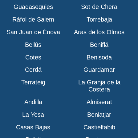
Guadasequies
Sot de Chera
Ráfol de Salem
Torrebaja
San Juan de Énova
Aras de los Olmos
Bellús
Beniflá
Cotes
Benisoda
Cerdá
Guardamar
Terrateig
La Granja de la
Costera
Andilla
Almiserat
La Yesa
Beniatjar
Casas Bajas
Castielfabib