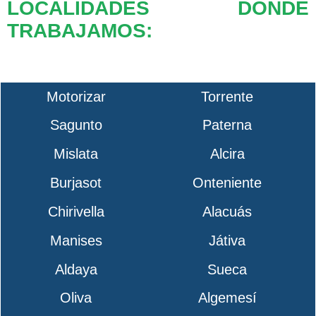
LOCALIDADES DONDE
TRABAJAMOS:
Motorizar
Torrente
Sagunto
Paterna
Mislata
Alcira
Burjasot
Onteniente
Chirivella
Alacuás
Manises
Játiva
Aldaya
Sueca
Oliva
Algemesí