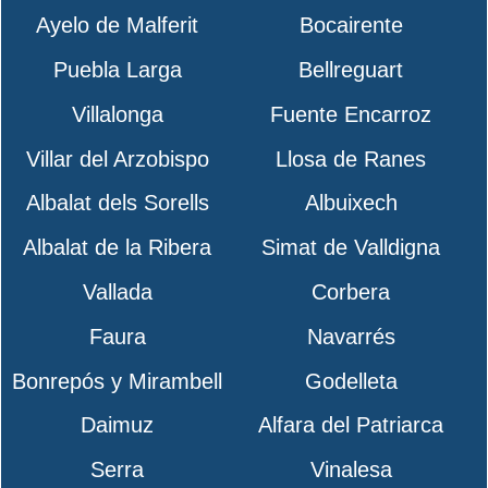
Ayelo de Malferit
Bocairente
Puebla Larga
Bellreguart
Villalonga
Fuente Encarroz
Villar del Arzobispo
Llosa de Ranes
Albalat dels Sorells
Albuixech
Albalat de la Ribera
Simat de Valldigna
Vallada
Corbera
Faura
Navarrés
Bonrepós y Mirambell
Godelleta
Daimuz
Alfara del Patriarca
Serra
Vinalesa