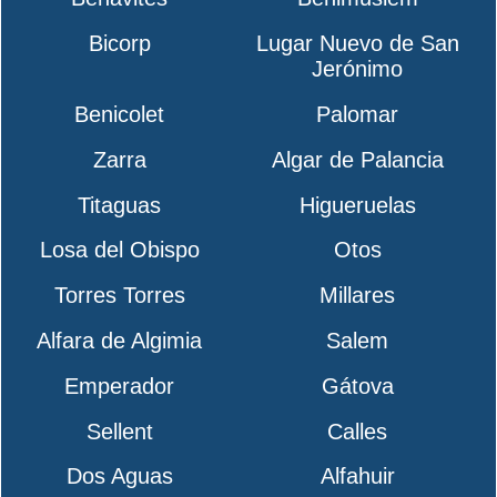
Bicorp
Lugar Nuevo de San
Jerónimo
Benicolet
Palomar
Zarra
Algar de Palancia
Titaguas
Higueruelas
Losa del Obispo
Otos
Torres Torres
Millares
Alfara de Algimia
Salem
Emperador
Gátova
Sellent
Calles
Dos Aguas
Alfahuir