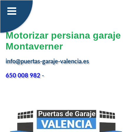
Motorizar persiana garaje
Montaverner
info@puertas-garaje-valencia.es
650 008 982
-