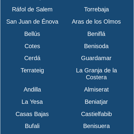
Ráfol de Salem
Torrebaja
San Juan de Énova
Aras de los Olmos
Bellús
Beniflá
Cotes
Benisoda
Cerdá
Guardamar
Terrateig
La Granja de la
Costera
Andilla
Almiserat
La Yesa
Beniatjar
Casas Bajas
Castielfabib
Bufali
Benisuera