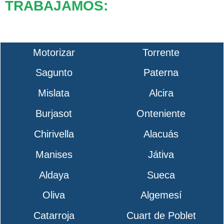
TRABAJAMOS:
Motorizar
Torrente
Sagunto
Paterna
Mislata
Alcira
Burjasot
Onteniente
Chirivella
Alacuás
Manises
Játiva
Aldaya
Sueca
Oliva
Algemesí
Catarroja
Cuart de Poblet