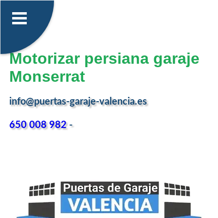
Motorizar persiana garaje
Monserrat
info@puertas-garaje-valencia.es
650 008 982
-