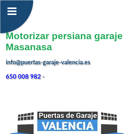
Motorizar persiana garaje
Masanasa
info@puertas-garaje-valencia.es
650 008 982
-