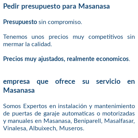
Pedir presupuesto para Masanasa
Presupuesto
sin compromiso.
Tenemos unos precios muy competitivos sin
mermar la calidad.
Precios muy ajustados, realmente economicos
.
empresa que ofrece su servicio en
Masanasa
Somos Expertos en instalación y mantenimiento
de puertas de garaje automaticas o motorizadas
y manuales en Masanasa, Beniparell, Masalfasar,
Vinalesa, Albuixech, Museros.