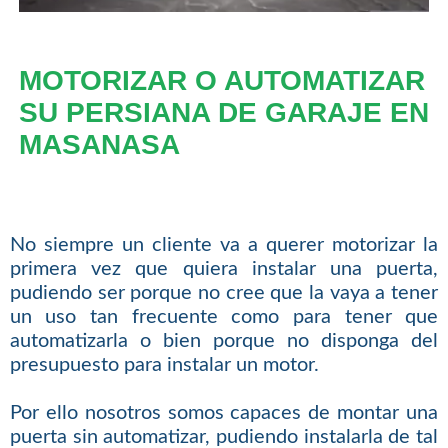
MOTORIZAR O AUTOMATIZAR
SU PERSIANA DE GARAJE EN
MASANASA
No siempre un cliente va a querer motorizar la
primera vez que quiera instalar una puerta,
pudiendo ser porque no cree que la vaya a tener
un uso tan frecuente como para tener que
automatizarla o bien porque no disponga del
presupuesto para instalar un motor.
Por ello nosotros somos capaces de montar una
puerta sin automatizar, pudiendo instalarla de tal