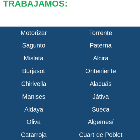
TRABAJAMOS:
Motorizar
Torrente
Sagunto
Paterna
Mislata
Alcira
Burjasot
Onteniente
Chirivella
Alacuás
Manises
Játiva
Aldaya
Sueca
Oliva
Algemesí
Catarroja
Cuart de Poblet