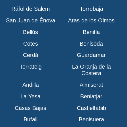
Ráfol de Salem
Torrebaja
San Juan de Énova
Aras de los Olmos
Bellús
Beniflá
Cotes
Benisoda
Cerdá
Guardamar
Terrateig
La Granja de la
Costera
Andilla
Almiserat
La Yesa
Beniatjar
Casas Bajas
Castielfabib
Bufali
Benisuera