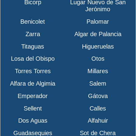
Bicorp
Lugar Nuevo de San
Jerónimo
Benicolet
Palomar
Zarra
Algar de Palancia
Titaguas
Higueruelas
Losa del Obispo
Otos
Torres Torres
Millares
Alfara de Algimia
Salem
Emperador
Gátova
Sellent
Calles
Dos Aguas
Alfahuir
Guadasequies
Sot de Chera