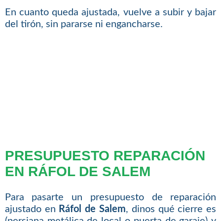
En cuanto queda ajustada, vuelve a subir y bajar
del tirón, sin pararse ni engancharse.
PRESUPUESTO REPARACIÓN
EN RÁFOL DE SALEM
Para pasarte un presupuesto de reparación
ajustado en
Ráfol de Salem
, dinos qué cierre es
(persiana metálica de local o puerta de garaje) y