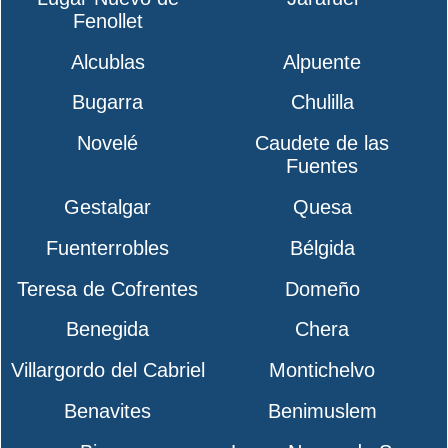
Fenollet
Alcublas
Alpuente
Bugarra
Chulilla
Novelé
Caudete de las
Fuentes
Gestalgar
Quesa
Fuenterrobles
Bélgida
Teresa de Cofrentes
Domeño
Benegida
Chera
Villargordo del Cabriel
Montichelvo
Benavites
Benimuslem