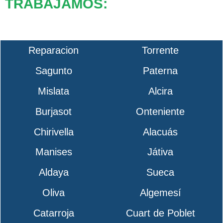
TRABAJAMOS:
Reparacion
Torrente
Sagunto
Paterna
Mislata
Alcira
Burjasot
Onteniente
Chirivella
Alacuás
Manises
Játiva
Aldaya
Sueca
Oliva
Algemesí
Catarroja
Cuart de Poblet