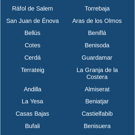
Ráfol de Salem
Torrebaja
San Juan de Énova
Aras de los Olmos
Bellús
Beniflá
Cotes
Benisoda
Cerdá
Guardamar
Terrateig
La Granja de la
Costera
Andilla
Almiserat
La Yesa
Beniatjar
Casas Bajas
Castielfabib
Bufali
Benisuera